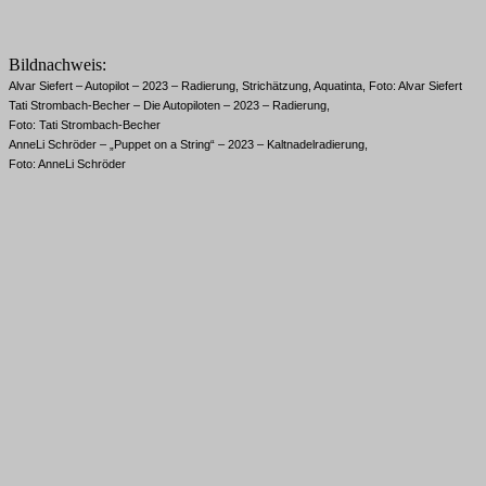
Bildnachweis:
Alvar Siefert – Autopilot – 2023 – Radierung, Strichätzung, Aquatinta, Foto: Alvar Siefert
Tati Strombach-Becher – Die Autopiloten – 2023 – Radierung,
Foto: Tati Strombach-Becher
AnneLi Schröder – „Puppet on a String“ – 2023 – Kaltnadelradierung,
Foto: AnneLi Schröder