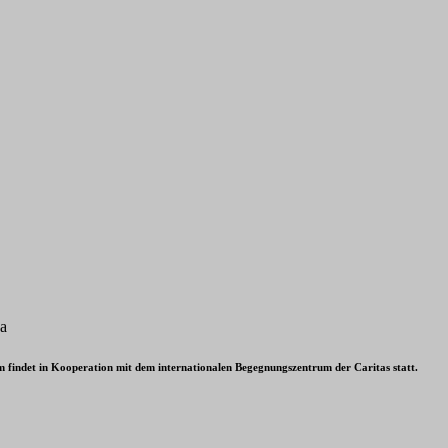
wa
m findet in Kooperation mit dem internationalen Begegnungszentrum der Caritas statt.