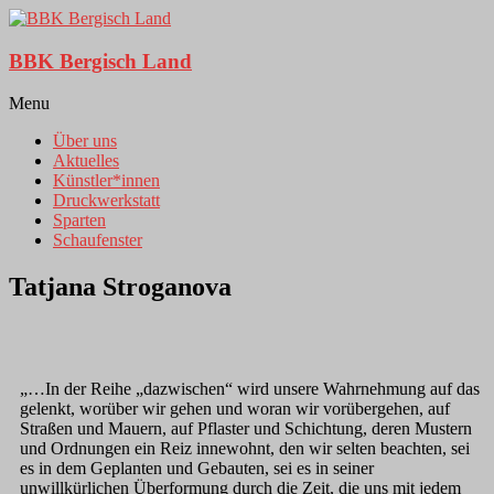
BBK Bergisch Land
Menu
Über uns
Aktuelles
Künstler*innen
Druckwerkstatt
Sparten
Schaufenster
Tatjana Stroganova
„…In der Reihe „dazwischen“ wird unsere Wahrnehmung auf das
gelenkt, worüber wir gehen und woran wir vorübergehen, auf
Straßen und Mauern, auf Pflaster und Schichtung, deren Mustern
und Ordnungen ein Reiz innewohnt, den wir selten beachten, sei
es in dem Geplanten und Gebauten, sei es in seiner
unwillkürlichen Überformung durch die Zeit, die uns mit jedem