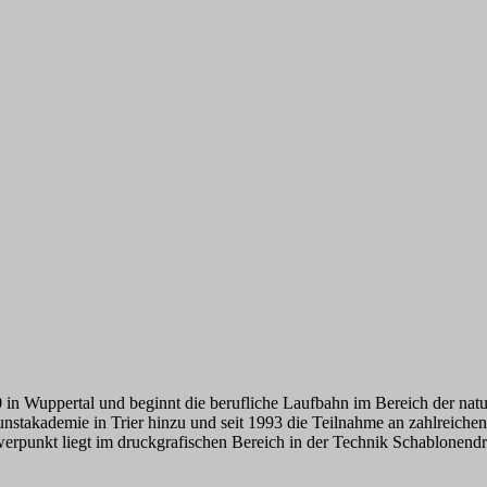
0 in Wuppertal und beginnt die berufliche Laufbahn im Bereich der nat
nstakademie in Trier hinzu und seit 1993 die Teilnahme an zahlreichen
hwerpunkt liegt im druckgrafischen Bereich in der Technik Schablonendr