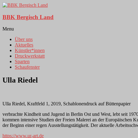
BBK Bergisch Land
Menu
Über uns
Aktuelles
Künstler*innen
Druckwerkstatt
Sparten
Schaufenster
Ulla Riedel
Ulla Riedel, Kraftfeld 1, 2019, Schablonendruck auf Büttenpapier
verbrachte Kindheit und Jugend in Berlin Ost und West, lebt seit 197
kommen intensive Studien der Freien Malerei an der Europäischen Ku
der Beginn einer regen Ausstellungstätigkeit. Der aktuelle Arbeitssc
https://www.ur-art.de